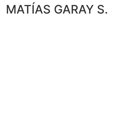
MATÍAS GARAY S.
Ir
al
contenido