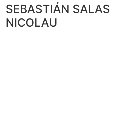
SEBASTIÁN SALAS
Ir
al
NICOLAU
contenido