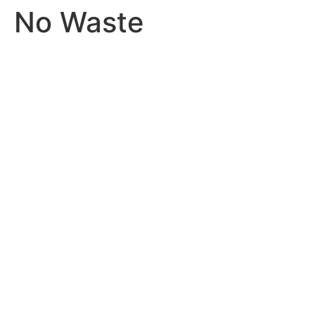
No Waste
Ir
al
contenido